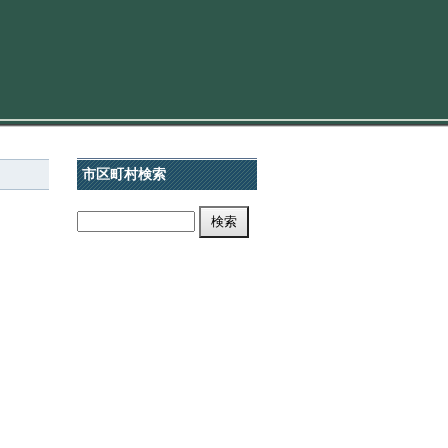
市区町村検索