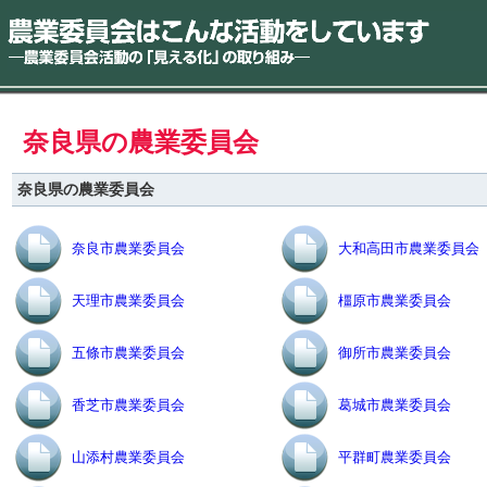
奈良県の農業委員会
奈良県の農業委員会
奈良市農業委員会
大和高田市農業委員会
天理市農業委員会
橿原市農業委員会
五條市農業委員会
御所市農業委員会
香芝市農業委員会
葛城市農業委員会
山添村農業委員会
平群町農業委員会