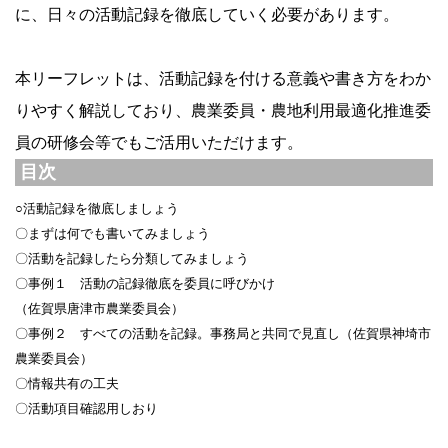
に、日々の活動記録を徹底していく必要があります。
本リーフレットは、活動記録を付ける意義や書き方をわか
りやすく解説しており、農業委員・農地利用最適化推進委
員の研修会等でもご活用いただけます。
目次
○活動記録を徹底しましょう
〇まずは何でも書いてみましょう
〇活動を記録したら分類してみましょう
〇事例１ 活動の記録徹底を委員に呼びかけ
（佐賀県唐津市農業委員会）
〇事例２ すべての活動を記録。事務局と共同で見直し（佐賀県神埼市
農業委員会）
〇情報共有の工夫
〇活動項目確認用しおり