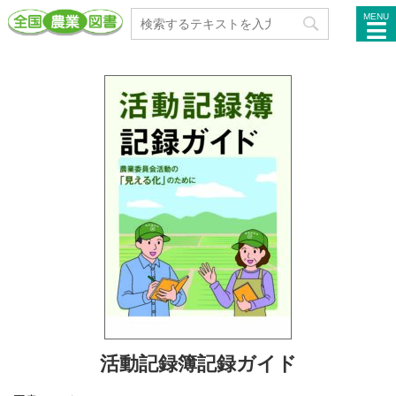
MENU
活動記録簿記録ガイド