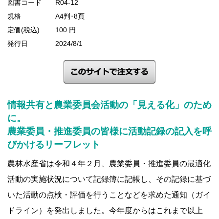
図書コード
R04-12
規格
A4判･8頁
定価(税込)
100 円
発行日
2024/8/1
情報共有と農業委員会活動の「見える化」のため
に。
農業委員・推進委員の皆様に活動記録の記入を呼
びかけるリーフレット
農林水産省は令和４年２月、農業委員・推進委員の最適化
活動の実施状況について記録簿に記帳し、その記録に基づ
いた活動の点検・評価を行うことなどを求めた通知（ガイ
ドライン）を発出しました。今年度からはこれまで以上