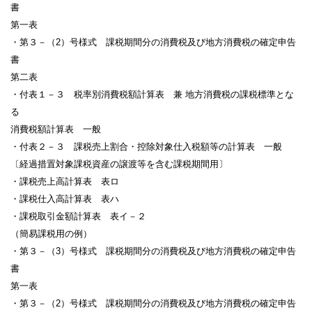
書
第一表
・第３－（2）号様式 課税期間分の消費税及び地方消費税の確定申告
書
第二表
・付表１－３ 税率別消費税額計算表 兼 地方消費税の課税標準とな
る
消費税額計算表 一般
・付表２－３ 課税売上割合・控除対象仕入税額等の計算表 一般
〔経過措置対象課税資産の譲渡等を含む課税期間用〕
・課税売上高計算表 表ロ
・課税仕入高計算表 表ハ
・課税取引金額計算表 表イ－２
（簡易課税用の例）
・第３－（3）号様式 課税期間分の消費税及び地方消費税の確定申告
書
第一表
・第３－（2）号様式 課税期間分の消費税及び地方消費税の確定申告