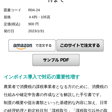
図書コード
R04-24
規格
Ａ4判・105頁
定価(税込)
900 円
発行日
2023/1/31
インボイス導入で対応の重要性増す
農業者で消費税の課税事業者となる方のために、消費税の
仕組みや確定申告書の作成などを解説した手引書です。
制度の概要や提出書類といった基礎的な内容に加え、日常
の経理処理と勘定科目別「課税取引」「課税取引以外の取