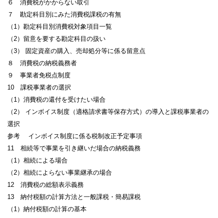
６ 消費税がかからない取引
７ 勘定科目別にみた消費税課税の有無
（1）勘定科目別消費税対象項目一覧
（2）留意を要する勘定科目の扱い
（3） 固定資産の購入、売却処分等に係る留意点
８ 消費税の納税義務者
９ 事業者免税点制度
10 課税事業者の選択
（1）消費税の還付を受けたい場合
（2） インボイス制度（適格請求書等保存方式）の導入と課税事業者の
選択
参考 インボイス制度に係る税制改正予定事項
11 相続等で事業を引き継いだ場合の納税義務
（1）相続による場合
（2）相続によらない事業継承の場合
12 消費税の総額表示義務
13 納付税額の計算方法と一般課税・簡易課税
（1）納付税額の計算の基本