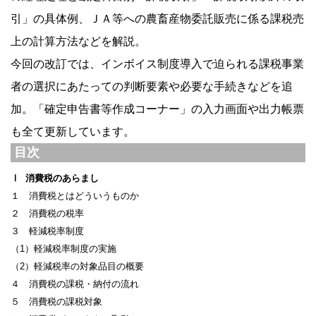
引」の具体例、ＪＡ等への農畜産物委託販売に係る課税売
上の計算方法などを解説。
今回の改訂では、インボイス制度導入で迫られる課税事業
者の選択にあたっての判断要素や必要な手続きなどを追
加。「確定申告書等作成コーナー」の入力画面や出力帳票
も全て更新しています。
目次
Ⅰ 消費税のあらまし
１ 消費税とはどういうものか
２ 消費税の税率
３ 軽減税率制度
（1）軽減税率制度の実施
（2）軽減税率の対象品目の概要
４ 消費税の課税・納付の流れ
５ 消費税の課税対象