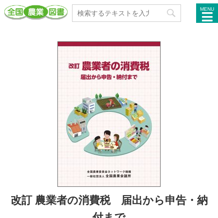
MENU
改訂 農業者の消費税 届出から申告・納
付まで