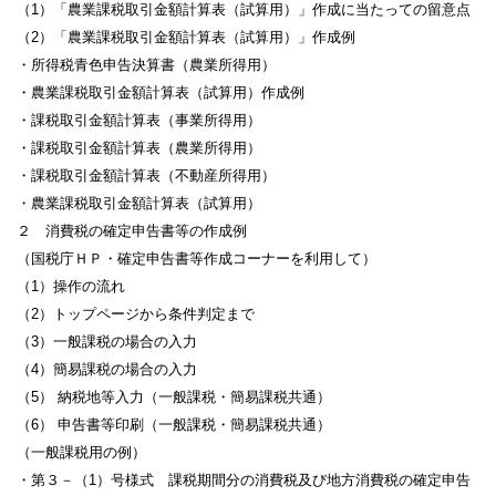
（1）「農業課税取引金額計算表（試算用）」作成に当たっての留意点
（2）「農業課税取引金額計算表（試算用）」作成例
・所得税青色申告決算書（農業所得用）
・農業課税取引金額計算表（試算用）作成例
・課税取引金額計算表（事業所得用）
・課税取引金額計算表（農業所得用）
・課税取引金額計算表（不動産所得用）
・農業課税取引金額計算表（試算用）
２ 消費税の確定申告書等の作成例
（国税庁ＨＰ・確定申告書等作成コーナーを利用して）
（1）操作の流れ
（2）トップページから条件判定まで
（3）一般課税の場合の入力
（4）簡易課税の場合の入力
（5） 納税地等入力（一般課税・簡易課税共通）
（6） 申告書等印刷（一般課税・簡易課税共通）
（一般課税用の例）
・第３－（1）号様式 課税期間分の消費税及び地方消費税の確定申告