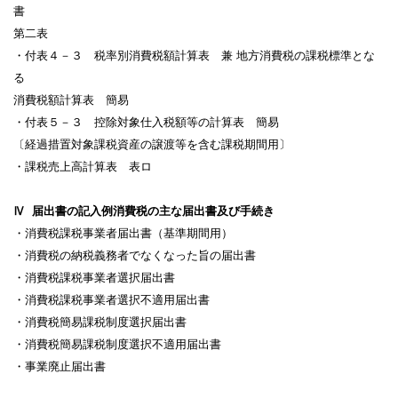
書
第二表
・付表４－３ 税率別消費税額計算表 兼 地方消費税の課税標準とな
る
消費税額計算表 簡易
・付表５－３ 控除対象仕入税額等の計算表 簡易
〔経過措置対象課税資産の譲渡等を含む課税期間用〕
・課税売上高計算表 表ロ
Ⅳ 届出書の記入例消費税の主な届出書及び手続き
・消費税課税事業者届出書（基準期間用）
・消費税の納税義務者でなくなった旨の届出書
・消費税課税事業者選択届出書
・消費税課税事業者選択不適用届出書
・消費税簡易課税制度選択届出書
・消費税簡易課税制度選択不適用届出書
・事業廃止届出書