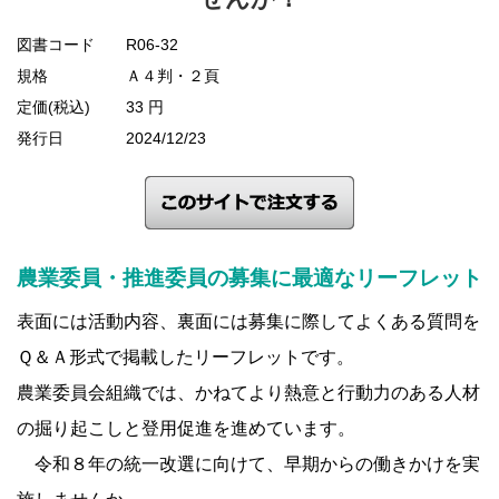
図書コード
R06-32
規格
Ａ４判・２頁
定価(税込)
33 円
発行日
2024/12/23
農業委員・推進委員の募集に最適なリーフレット
表面には活動内容、裏面には募集に際してよくある質問を
Ｑ＆Ａ形式で掲載したリーフレットです。
農業委員会組織では、かねてより熱意と行動力のある人材
の掘り起こしと登用促進を進めています。
令和８年の統一改選に向けて、早期からの働きかけを実