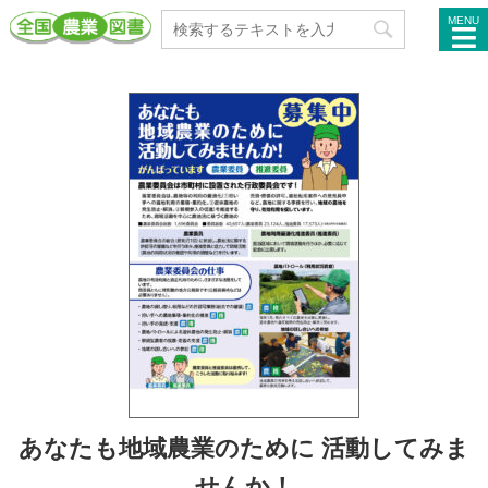
MENU
あなたも地域農業のために 活動してみま
せんか！