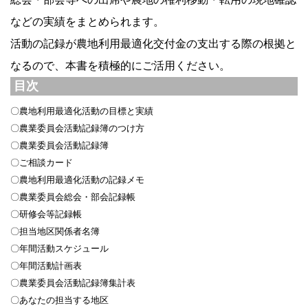
などの実績をまとめられます。
活動の記録が農地利用最適化交付金の支出する際の根拠と
なるので、本書を積極的にご活用ください。
目次
〇農地利用最適化活動の目標と実績
〇農業委員会活動記録簿のつけ方
〇農業委員会活動記録簿
〇ご相談カード
〇農地利用最適化活動の記録メモ
〇農業委員会総会・部会記録帳
〇研修会等記録帳
〇担当地区関係者名簿
〇年間活動スケジュール
〇年間活動計画表
〇農業委員会活動記録簿集計表
〇あなたの担当する地区