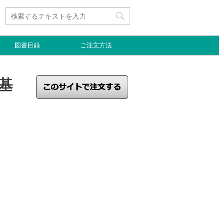
図書目録
ご注文方法
基