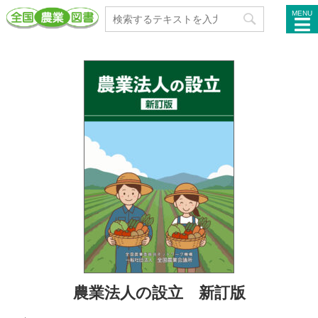
MENU
農業法人の設立 新訂版