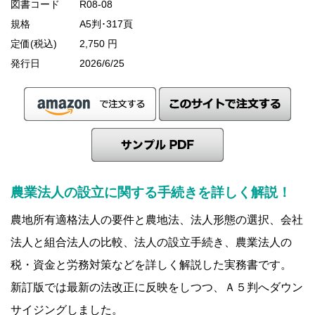
図書コード
R08-08
規格
A5判･317頁
定価(税込)
2,750 円
発行日
2026/6/25
農業法人の設立に関する手続きを詳しく解説！
農地所有適格法人の要件と農地法、法人形態の選択、会社
法人と組合法人の比較、法人の設立手続き、農業法人の
税・資金と労務対策などを詳しく解説した実務書です。
新訂版では最新の法改正に反映をしつつ、Ａ５判へダウン
サイジングしました。