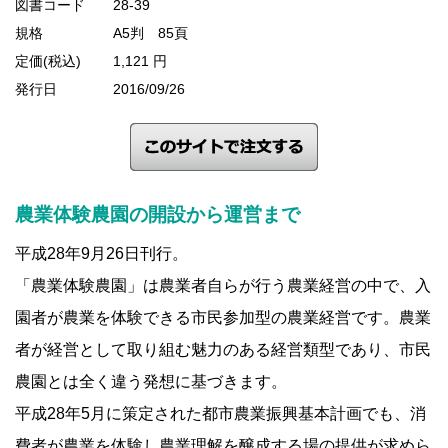
図書コード
28-39
規格
A5判 85頁
定価(税込)
1,121 円
発行日
2016/09/26
農業体験農園の開設から運営まで
平成28年9月26日刊行。
「農業体験農園」は農業者自らが行う農業経営の中で、入
園者が農業を体験できる市民参加型の農業経営です。農業
者が経営として取り組む魅力のある経営類型であり、市民
農園とは全く違う発想に基づきます。
平成28年5月に策定された都市農業振興基本計画でも、消
費者が農業を体験し農業理解を醸成する場の提供が求めら