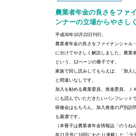
農業者年金の良さをファ
ンナーの立場からやさし
平成30年10月22日刊行。
農業者年金の良さをファイナンシャル・
に分けてやさしく解説しました。農業
という、12ページの冊子です。
家族で回し読みしてもらえば、「加入
と間違いなしです。
加入を勧める農業委員、推進委員、Ｊ
にも読んでいただきたいパンフレット
研修会はもちろん、加入推進の戸別訪
も最適です。
（本冊子は農業者年金情報誌「のうねん」
年11月号に10回にわたり連載した「