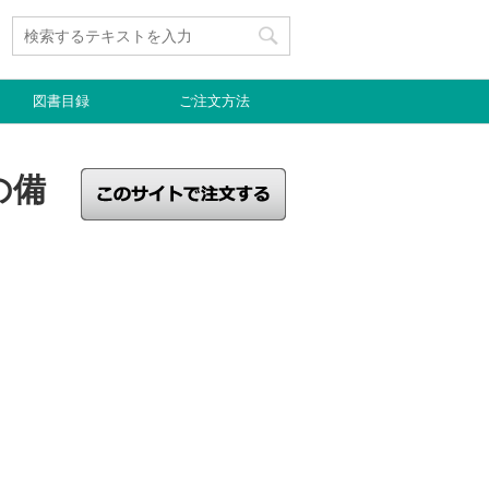
図書目録
ご注文方法
の備