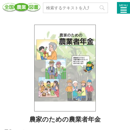
MENU
農家のための農業者年金