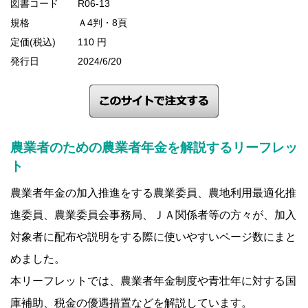
図書コード
R06-13
規格
Ａ4判・8頁
定価(税込)
110 円
発行日
2024/6/20
農業者のための農業者年金を解説するリーフレッ
ト
農業者年金の加入推進をする農業委員、農地利用最適化推
進委員、農業委員会事務局、ＪＡ関係者等の方々が、加入
対象者に配布や説明をする際に使いやすいページ数にまと
めました。
本リーフレットでは、農業者年金制度や青壮年に対する国
庫補助、税金の優遇措置などを解説しています。