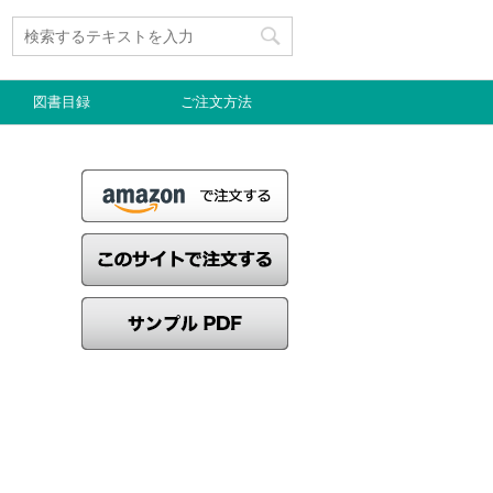
図書目録
ご注文方法