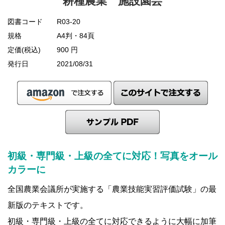
耕種農業 施設園芸
図書コード
R03-20
規格
A4判・84頁
定価(税込)
900 円
発行日
2021/08/31
初級・専門級・上級の全てに対応！写真をオール
カラーに
全国農業会議所が実施する「農業技能実習評価試験」の最
新版のテキストです。
初級・専門級・上級の全てに対応できるように大幅に加筆