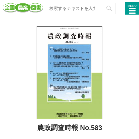
MENU
農政調査時報 No.583