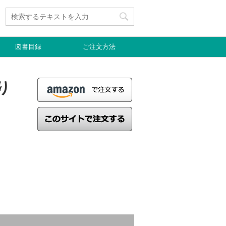
図書目録
ご注文方法
り