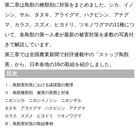
第二章は鳥獣の種類別に対策をまとめました。シカ、イノ
シシ、サル、タヌキ、アライグマ、ハクビシン、アナグ
マ、カラス、スズメ、ヒヨドリ、ツキノワグマの11種につ
いて、各鳥獣の第一人者が最新の被害対策を多数の写真付
きで解説しています。
第三章では全国農業新聞で好評連載中の「ストップ鳥獣
害」から、日本各地の16の取組を紹介しました。
目次
Ⅰ．鳥獣害対策における諸課題の整理
Ⅱ．鳥獣種類別 被害の実態と対策
ニホンジカ ニホンイノシシ ニホンザル
タヌキ アライグマ ハクビシン アナグマ
カラス スズメ ヒヨドリ ツキノワグマ
Ⅲ．鳥獣害対策の取組事例