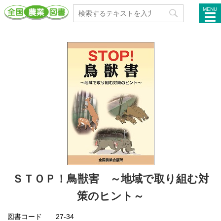
MENU
ＳＴＯＰ！鳥獣害 ～地域で取り組む対
策のヒント～
図書コード
27-34