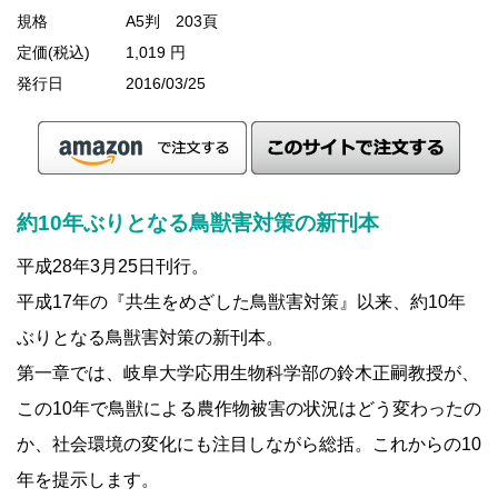
規格
A5判 203頁
定価(税込)
1,019 円
発行日
2016/03/25
約10年ぶりとなる鳥獣害対策の新刊本
平成28年3月25日刊行。
平成17年の『共生をめざした鳥獣害対策』以来、約10年
ぶりとなる鳥獣害対策の新刊本。
第一章では、岐阜大学応用生物科学部の鈴木正嗣教授が、
この10年で鳥獣による農作物被害の状況はどう変わったの
か、社会環境の変化にも注目しながら総括。これからの10
年を提示します。