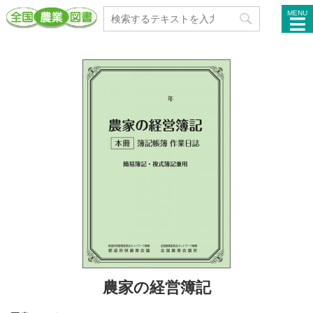
MENU
農家の経営簿記