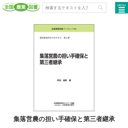
MENU
集落営農の担い手確保と第三者継承