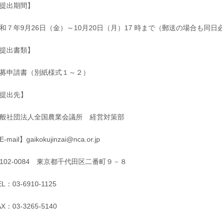
提出期間】
和７年9月26日（金）～10月20日（月）17 時まで（郵送の場合も同日
提出書類】
募申請書（別紙様式１～２）
提出先】
般社団法人全国農業会議所 経営対策部
-mail】gaikokujinzai@nca.or.jp
102-0084 東京都千代田区二番町９－８
EL：03-6910-1125
AX：03-3265-5140