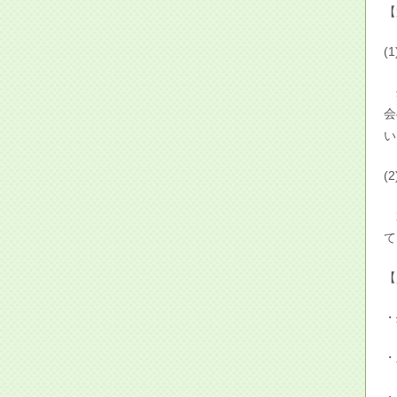
【
(
外
会
い
(
選
て
【
・
・